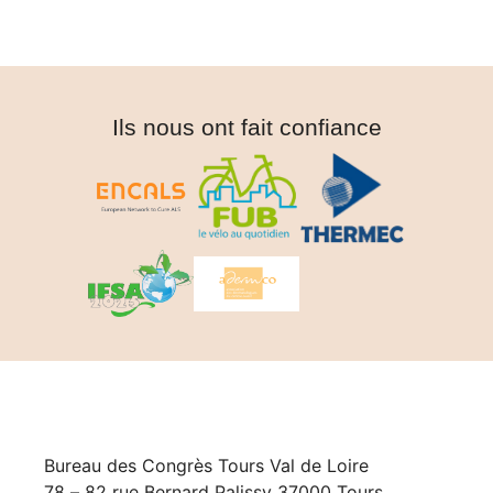
Ils nous ont fait confiance
Bureau des Congrès Tours Val de Loire
78 – 82 rue Bernard Palissy 37000 Tours