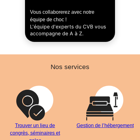
Vous collaborerez avec notre
équipe de choc !
L'équipe d'experts du CVB vous
accompagne de A à Z.
Nos services
Trouver un lieu de
Gestion de l’hébergement
congrès, séminaires et