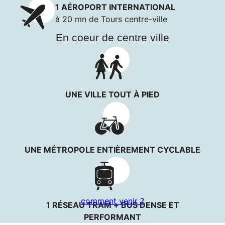
1 AÉROPORT INTERNATIONAL
à 20 mn de Tours centre-ville
En coeur de centre ville
UNE VILLE TOUT À PIED
UNE MÉTROPOLE ENTIÈREMENT CYCLABLE
comment venir ?
1 RÉSEAU TRAM + BUS DENSE ET
PERFORMANT