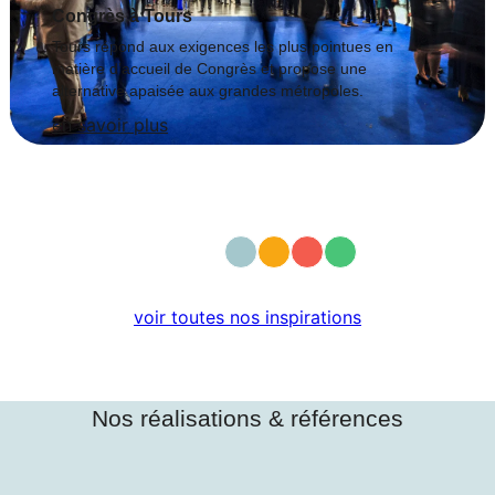
Congrès à Tours
Tours répond aux exigences les plus pointues en
matière d’accueil de Congrès et propose une
alternative apaisée aux grandes métropoles.
en savoir plus
voir toutes nos inspirations
De la soutenance de candidature à la
coordination de l’événement !
Nos réalisations & références
De la soutenance de candidature à la coordination de