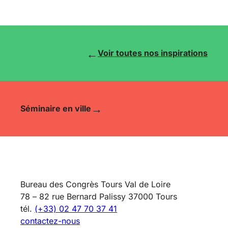
←
Voir toutes nos inspirations
→
Séminaire en ville
Bureau des Congrès Tours Val de Loire
78 – 82 rue Bernard Palissy 37000 Tours
tél.
(+33) 02 47 70 37 41
contactez-nous