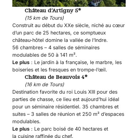
ressources
Château d’Artigny 5*
(15 km de Tours)
Construit au début du XXe siècle, niché au cœur
d’un parc de 25 hectares, ce somptueux
Venir à
château-hôtel domine la vallée de l’Indre.
Tours
56 chambres – 4 salles de séminaires
modulables de 50 à 141 m².
Le plus
: Le jardin à la française, le marbre, les
boiseries et les fresques en trompe-l’œil.
Château de Beauvois 4*
(16 km de Tours)
Destination favorite du roi Louis XIII pour des
parties de chasse, ce lieu est aujourd’hui idéal
pour un séminaire résidentiel. 35 chambres et
suites – 3 salles de réunion et 250 m² d’espaces
modulables.
Le plus
: Le parc boisé de 40 hectares et
la cuisine raffinée du chef.