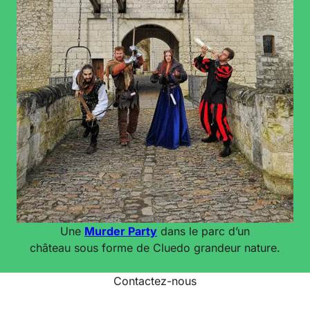
Une
Murder Party
dans le parc d’un
château sous forme de Cluedo grandeur nature.
Contactez-nous