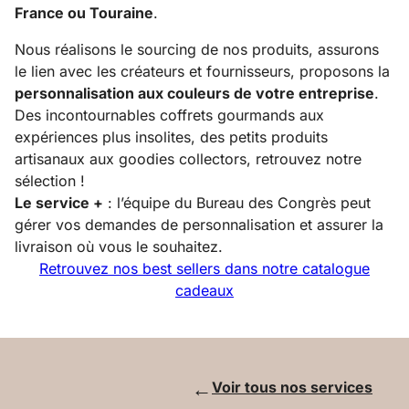
France ou Touraine
.
Nous réalisons le sourcing de nos produits, assurons
le lien avec les créateurs et fournisseurs, proposons la
personnalisation aux couleurs de votre entreprise
.
Des incontournables coffrets gourmands aux
expériences plus insolites, des petits produits
Contactez-
artisanaux aux goodies collectors, retrouvez notre
nous
sélection !
Le service +
: l’équipe du Bureau des Congrès peut
gérer vos demandes de personnalisation et assurer la
livraison où vous le souhaitez.
Nos
Retrouvez nos best sellers dans notre catalogue
rendez-
cadeaux
vous
Notre
←
Voir tous nos services
espace