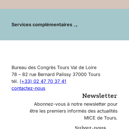
ressources
→
Services complémentaires
Venir à
Tours
Bureau des Congrès Tours Val de Loire
78 – 82 rue Bernard Palissy 37000 Tours
tél.
(+33) 02 47 70 37 41
contactez-nous
Newsletter
Abonnez-vous à notre newsletter pour
être les premiers informés des actualités
MICE de Tours.
Suivez-nous